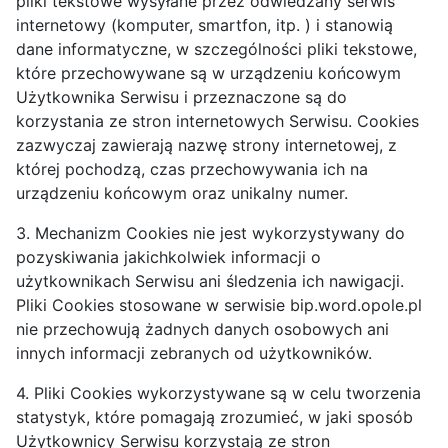
pliki tekstowe wysyłane przez odwiedzany serwis
internetowy (komputer, smartfon, itp. ) i stanowią
dane informatyczne, w szczególności pliki tekstowe,
które przechowywane są w urządzeniu końcowym
Użytkownika Serwisu i przeznaczone są do
korzystania ze stron internetowych Serwisu. Cookies
zazwyczaj zawierają nazwę strony internetowej, z
której pochodzą, czas przechowywania ich na
urządzeniu końcowym oraz unikalny numer.
3. Mechanizm Cookies nie jest wykorzystywany do
pozyskiwania jakichkolwiek informacji o
użytkownikach Serwisu ani śledzenia ich nawigacji.
Pliki Cookies stosowane w serwisie bip.word.opole.pl
nie przechowują żadnych danych osobowych ani
innych informacji zebranych od użytkowników.
4. Pliki Cookies wykorzystywane są w celu tworzenia
statystyk, które pomagają zrozumieć, w jaki sposób
Użytkownicy Serwisu korzystają ze stron