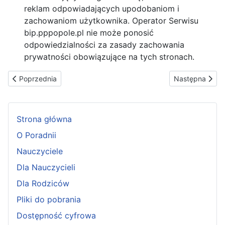
reklam odpowiadających upodobaniom i
zachowaniom użytkownika. Operator Serwisu
bip.pppopole.pl nie może ponosić
odpowiedzialności za zasady zachowania
prywatności obowiązujące na tych stronach.
Poprzednia strona: Deklaracja dostępności
Następna stron
Poprzednia
Następna
Strona główna
O Poradnii
Nauczyciele
Dla Nauczycieli
Dla Rodziców
Pliki do pobrania
Dostępność cyfrowa