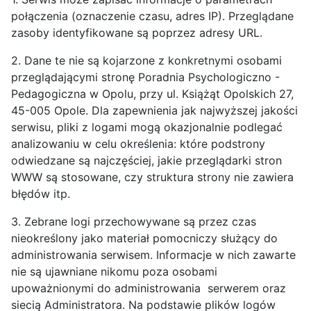
połączenia (oznaczenie czasu, adres IP). Przeglądane
zasoby identyfikowane są poprzez adresy URL.
2. Dane te nie są kojarzone z konkretnymi osobami
przeglądającymi stronę Poradnia Psychologiczno -
Pedagogiczna w Opolu, przy ul. Książąt Opolskich 27,
45-005 Opole. Dla zapewnienia jak najwyższej jakości
serwisu, pliki z logami mogą okazjonalnie podlegać
analizowaniu w celu określenia: które podstrony
odwiedzane są najczęściej, jakie przeglądarki stron
WWW są stosowane, czy struktura strony nie zawiera
błędów itp.
3. Zebrane logi przechowywane są przez czas
nieokreślony jako materiał pomocniczy służący do
administrowania serwisem. Informacje w nich zawarte
nie są ujawniane nikomu poza osobami
upoważnionymi do administrowania serwerem oraz
siecią Administratora. Na podstawie plików logów