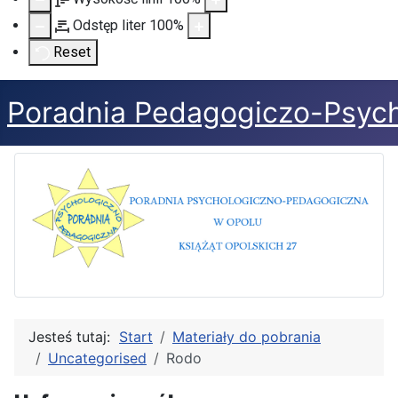
Odstęp liter
100
%
Reset
Poradnia Pedagogiczo-Psych
Jesteś tutaj:
Start
Materiały do pobrania
Uncategorised
Rodo